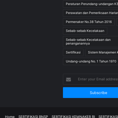
Peraturan Perundang-undangan K
Perawatan dan Pemeriksaan Haria
Permenaker No.38 Tahun 2016
Sebab-sebab Kecelakaan
Sebab-sebab Kecelakaan dan
penanganannya
Sertifikasi
Sistem Manajemen 
Undang-undang No. 1 Tahun 1970
Enter
your
Email
address
Home
SERTIFIKASI BNSP
SERTIFIKASI KEMNAKER RI
SERTIFIKAS