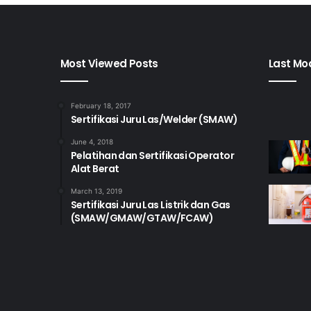
Most Viewed Posts
Last Mod
February 18, 2017
Sertifikasi Juru Las/Welder (SMAW)
June 4, 2018
Pelatihan dan Sertifikasi Operator
Alat Berat
March 13, 2019
Sertifikasi Juru Las Listrik dan Gas
(SMAW/GMAW/GTAW/FCAW)