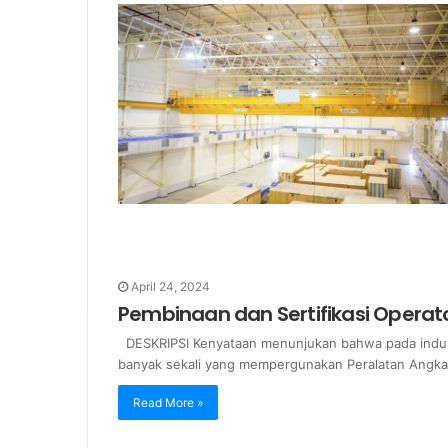
April 24, 2024
Pembinaan dan Sertifikasi Operato
DESKRIPSI Kenyataan menunjukan bahwa pada indus
banyak sekali yang mempergunakan Peralatan Angk
Read More »