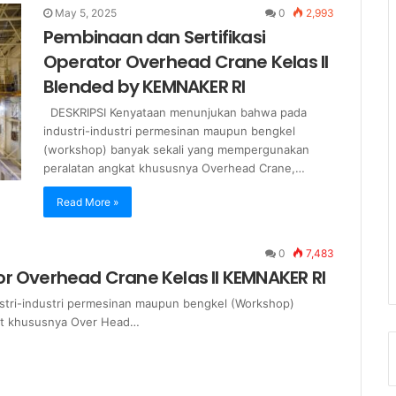
May 5, 2025
0
2,993
Pembinaan dan Sertifikasi
Operator Overhead Crane Kelas II
Blended by KEMNAKER RI
DESKRIPSI Kenyataan menunjukan bahwa pada
industri-industri permesinan maupun bengkel
(workshop) banyak sekali yang mempergunakan
peralatan angkat khususnya Overhead Crane,…
Read More »
0
7,483
r Overhead Crane Kelas II KEMNAKER RI
tri-industri permesinan maupun bengkel (Workshop)
at khususnya Over Head…