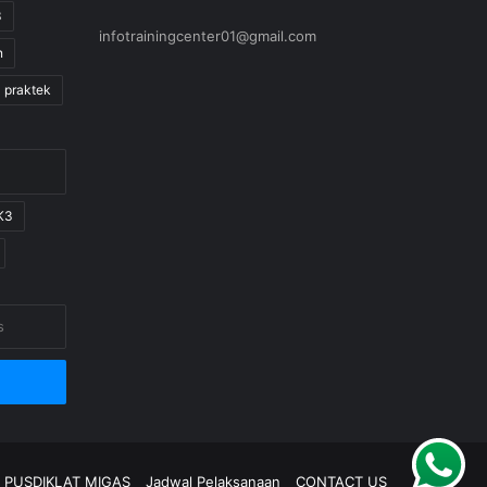
3
infotrainingcenter01@gmail.com
n
praktek
K3
I PUSDIKLAT MIGAS
Jadwal Pelaksanaan
CONTACT US