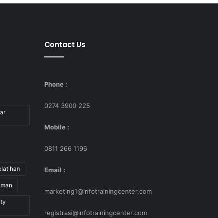
Contact Us
Phone :
0274 3900 225
ar
Mobile :
0811 266 1196
latihan
Email :
Aman
marketing1@infotrainingcenter.com
ty
registrasi@infotrainingcenter.com