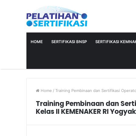
HOME
SERTIFIKASI BNSP
SERTIFIKASI KEMNAK
Home
/
Training Pembinaan dan Sertifikasi Opera
Training Pembinaan dan Sert
Kelas II KEMENAKER RI Yogya