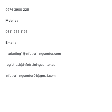
0274 3900 225
Mobile :
0811 266 1196
Email :
marketing1@infotrainingcenter.com
registrasi@infotrainingcenter.com
infotrainingcenter01@gmail.com