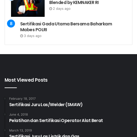
Blended by KEMNAKER RI
2 days ago
Sertifikasi Gada Utama Bersama Baharkam
Mabes POLRI
3 days ago
Most Viewed Posts
February 18, 2017
Sertifikasi Juru Las/Welder (SMAW)
June 4, 2018
Pelatihan dan Sertifikasi Operator Alat Berat
March 13, 2019
Sertifikasi Juru Las Listrik dan Gas