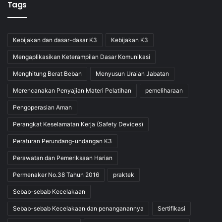
Tags
Kebijakan dan dasar-dasar K3
Kebijakan K3
Mengaplikasikan Keterampilan Dasar Komunikasi
Menghitung Berat Beban
Menyusun Uraian Jabatan
Merencanakan Penyajian Materi Pelatihan
pemeliharaan
Pengoperasian Aman
Perangkat Keselamatan Kerja (Safety Devices)
Peraturan Perundang-undangan K3
Perawatan dan Pemeriksaan Harian
Permenaker No.38 Tahun 2016
praktek
Sebab-sebab Kecelakaan
Sebab-sebab Kecelakaan dan penanganannya
Sertifikasi