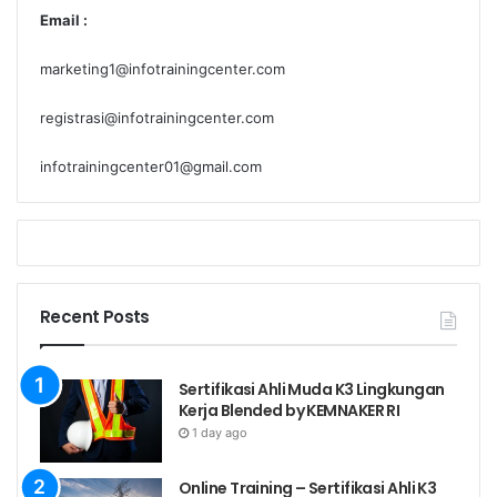
Email :
marketing1@infotrainingcenter.com
registrasi@infotrainingcenter.com
infotrainingcenter01@gmail.com
Recent Posts
Sertifikasi Ahli Muda K3 Lingkungan
Kerja Blended by KEMNAKER RI
1 day ago
Online Training – Sertifikasi Ahli K3