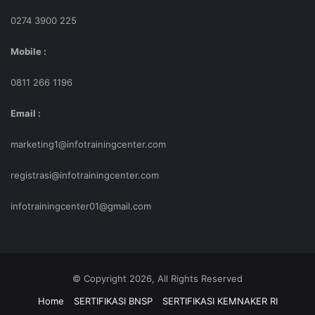
0274 3900 225
*Handphone
* Harus di isi
Mobile :
0811 266 1196
Email :
marketing1@infotrainingcenter.com
registrasi@infotrainingcenter.com
infotrainingcenter01@gmail.com
© Copyright 2026, All Rights Reserved
Home
SERTIFIKASI BNSP
SERTIFIKASI KEMNAKER RI