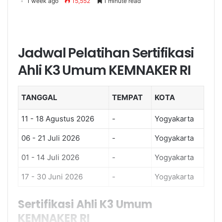
1 week ago
15,552
1 minute read
Jadwal Pelatihan Sertifikasi
Ahli K3 Umum KEMNAKER RI
TANGGAL
TEMPAT
KOTA
11 - 18 Agustus 2026
-
Yogyakarta
06 - 21 Juli 2026
-
Yogyakarta
01 - 14 Juli 2026
-
Yogyakarta
17 - 30 Juni 2026
-
Yogyakarta
Sertifikasi Ahli K3 Umum
KEMNAKER RI