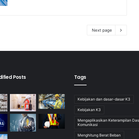
Next page
ified Posts
Tags
Kebijakan dan dasar-dasar K3
Kebijakan K3
Mengaplikasikan Keterampilan Das
Komunikasi
Menghitung Berat Beban