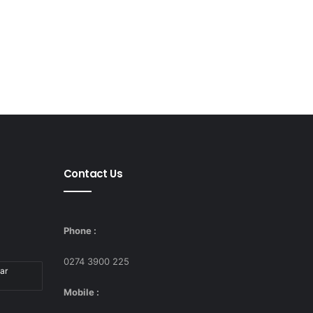
Contact Us
Phone :
0274 3900 225
ar
Mobile :