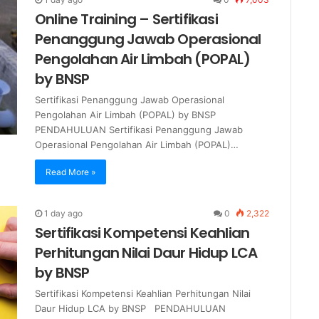
Online Training – Sertifikasi
Penanggung Jawab Operasional
Pengolahan Air Limbah (POPAL)
by BNSP
Sertifikasi Penanggung Jawab Operasional
Pengolahan Air Limbah (POPAL) by BNSP
PENDAHULUAN Sertifikasi Penanggung Jawab
Operasional Pengolahan Air Limbah (POPAL)…
Read More »
1 day ago
0
2,322
Sertifikasi Kompetensi Keahlian
Perhitungan Nilai Daur Hidup LCA
by BNSP
Sertifikasi Kompetensi Keahlian Perhitungan Nilai
Daur Hidup LCA by BNSP PENDAHULUAN