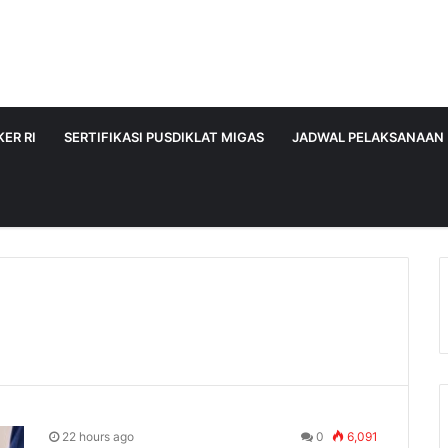
ER RI
SERTIFIKASI PUSDIKLAT MIGAS
JADWAL PELAKSANAAN
22 hours ago
0
6,091