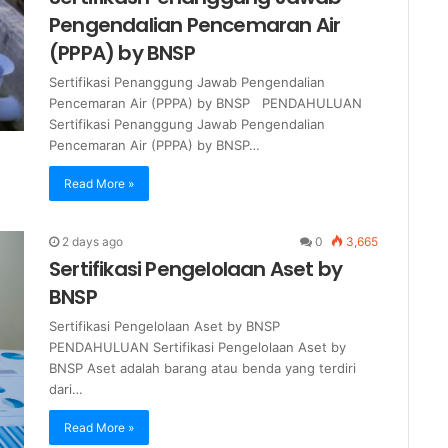
Pengendalian Pencemaran Air
(PPPA) by BNSP
Sertifikasi Penanggung Jawab Pengendalian
Pencemaran Air (PPPA) by BNSP PENDAHULUAN
Sertifikasi Penanggung Jawab Pengendalian
Pencemaran Air (PPPA) by BNSP…
Read More »
2 days ago
0
3,665
Sertifikasi Pengelolaan Aset by
BNSP
Sertifikasi Pengelolaan Aset by BNSP
PENDAHULUAN Sertifikasi Pengelolaan Aset by
BNSP Aset adalah barang atau benda yang terdiri
dari…
Read More »