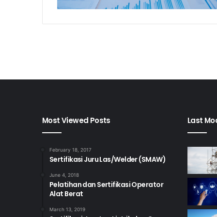
Most Viewed Posts
Last Mod
February 18, 2017
Sertifikasi Juru Las/Welder (SMAW)
June 4, 2018
Pelatihan dan Sertifikasi Operator
Alat Berat
March 13, 2019