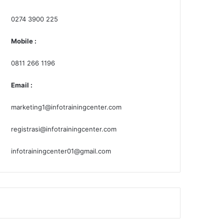
0274 3900 225
Mobile :
0811 266 1196
Email :
marketing1@infotrainingcenter.com
registrasi@infotrainingcenter.com
infotrainingcenter01@gmail.com