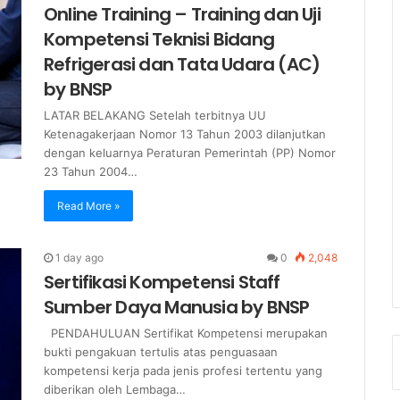
Online Training – Training dan Uji
Kompetensi Teknisi Bidang
Refrigerasi dan Tata Udara (AC)
by BNSP
LATAR BELAKANG Setelah terbitnya UU
Ketenagakerjaan Nomor 13 Tahun 2003 dilanjutkan
dengan keluarnya Peraturan Pemerintah (PP) Nomor
23 Tahun 2004…
Read More »
1 day ago
0
2,048
Sertifikasi Kompetensi Staff
Sumber Daya Manusia by BNSP
PENDAHULUAN Sertifikat Kompetensi merupakan
bukti pengakuan tertulis atas penguasaan
kompetensi kerja pada jenis profesi tertentu yang
diberikan oleh Lembaga…