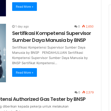
Read More »
1 day ago
0
2,650
Sertifikasi Kompetensi Supervisor
Sumber Daya Manusia by BNSP
Sertifikasi Kompetensi Supervisor Sumber Daya
Manusia by BNSP PENDAHULUAN Sertifikasi
Kompetensi Supervisor Sumber Daya Manusia by
BNSP Sertifikat Kompetensi…
Read More »
0
2,579
etensi Authorized Gas Tester by BNSP
 diberikan kepada pekerja untuk melakukan