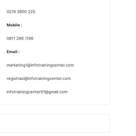
0274 3900 225
Mobile :
0811 266 1196
Email :
marketing1@infotrainingcenter.com
registrasi@infotrainingcenter.com
infotrainingcenter01@gmail.com