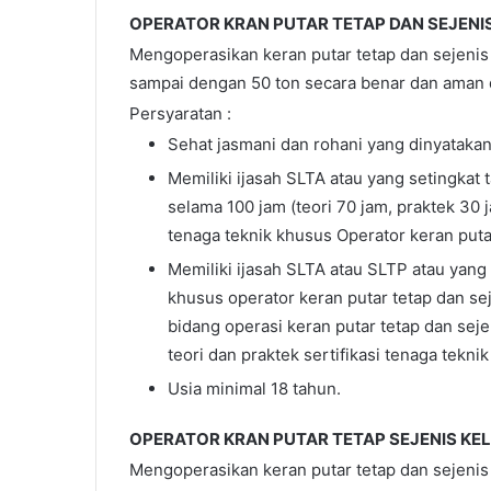
OPERATOR KRAN PUTAR TETAP DAN SEJENIS 
Mengoperasikan keran putar tetap dan sejenis 
sampai dengan 50 ton secara benar dan aman d
Persyaratan :
Sehat jasmani dan rohani yang dinyatakan
Memiliki ijasah SLTA atau yang setingkat
selama 100 jam (teori 70 jam, praktek 30 ja
tenaga teknik khusus Operator keran putar 
Memiliki ijasah SLTA atau SLTP atau yang s
khusus operator keran putar tetap dan se
bidang operasi keran putar tetap dan sejen
teori dan praktek sertifikasi tenaga tekni
Usia minimal 18 tahun.
OPERATOR KRAN PUTAR TETAP SEJENIS KEL
Mengoperasikan keran putar tetap dan sejenis 