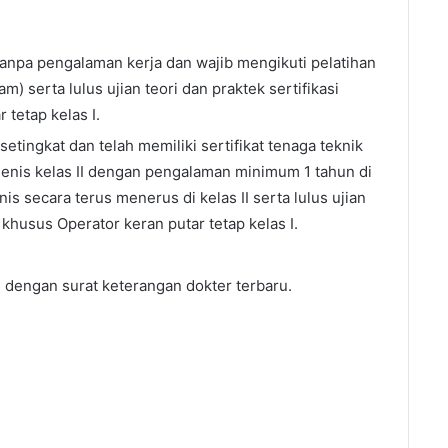
 tanpa pengalaman kerja dan wajib mengikuti pelatihan
m) serta lulus ujian teori dan praktek sertifikasi
 tetap kelas I.
etingkat dan telah memiliki sertifikat tenaga teknik
jenis kelas II dengan pengalaman minimum 1 tahun di
is secara terus menerus di kelas II serta lulus ujian
k khusus Operator keran putar tetap kelas I.
 dengan surat keterangan dokter terbaru.