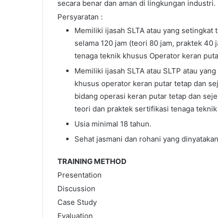
secara benar dan aman di lingkungan industri.
Persyaratan :
Memiliki ijasah SLTA atau yang setingkat
selama 120 jam (teori 80 jam, praktek 40 ja
tenaga teknik khusus Operator keran putar
Memiliki ijasah SLTA atau SLTP atau yang s
khusus operator keran putar tetap dan se
bidang operasi keran putar tetap dan sejen
teori dan praktek sertifikasi tenaga tekni
Usia minimal 18 tahun.
Sehat jasmani dan rohani yang dinyatakan
TRAINING METHOD
Presentation
Discussion
Case Study
Evaluation