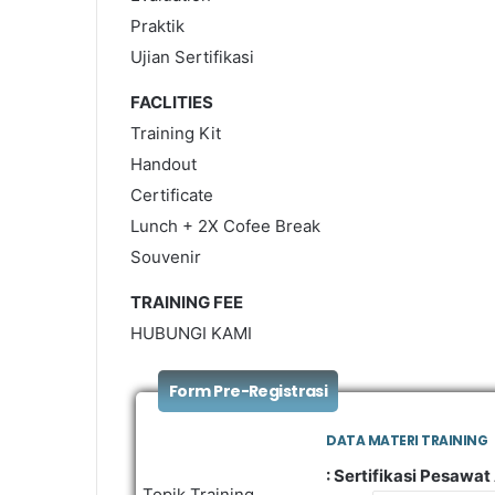
Praktik
Ujian Sertifikasi
FACLITIES
Training Kit
Handout
Certificate
Lunch + 2X Cofee Break
Souvenir
TRAINING FEE
HUBUNGI KAMI
Form Pre-Registrasi
DATA MATERI TRAINING
: Sertifikasi Pesawa
Topik Training