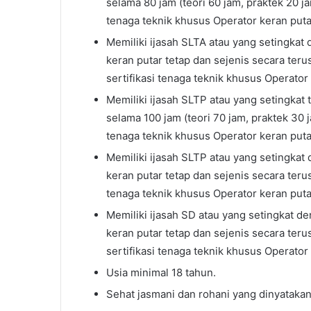
selama 80 jam (teori 60 jam, praktek 20 jam
tenaga teknik khusus Operator keran putar 
Memiliki ijasah SLTA atau yang setingkat
keran putar tetap dan sejenis secara teru
sertifikasi tenaga teknik khusus Operator k
Memiliki ijasah SLTP atau yang setingkat
selama 100 jam (teori 70 jam, praktek 30 ja
tenaga teknik khusus Operator keran putar 
Memiliki ijasah SLTP atau yang setingkat
keran putar tetap dan sejenis secara terus
tenaga teknik khusus Operator keran putar 
Memiliki ijasah SD atau yang setingkat d
keran putar tetap dan sejenis secara teru
sertifikasi tenaga teknik khusus Operator k
Usia minimal 18 tahun.
Sehat jasmani dan rohani yang dinyatakan