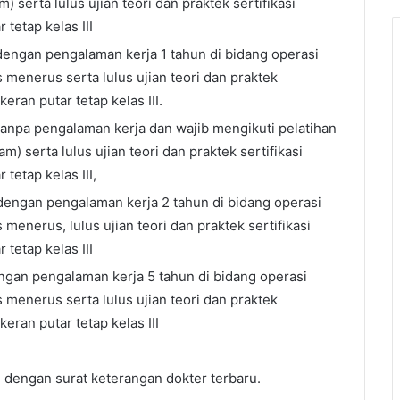
) serta lulus ujian teori dan praktek sertifikasi
tetap kelas III
 dengan pengalaman kerja 1 tahun di bidang operasi
s menerus serta lulus ujian teori dan praktek
eran putar tetap kelas III.
 tanpa pengalaman kerja dan wajib mengikuti pelatihan
m) serta lulus ujian teori dan praktek sertifikasi
tetap kelas III,
 dengan pengalaman kerja 2 tahun di bidang operasi
 menerus, lulus ujian teori dan praktek sertifikasi
tetap kelas III
engan pengalaman kerja 5 tahun di bidang operasi
s menerus serta lulus ujian teori dan praktek
eran putar tetap kelas III
 dengan surat keterangan dokter terbaru.