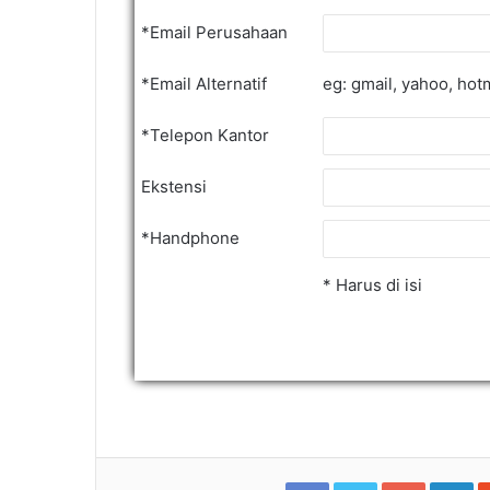
*Email Perusahaan
*Email Alternatif
eg: gmail, yahoo, hot
*Telepon Kantor
Ekstensi
*Handphone
* Harus di isi
Facebook
Twitter
Google+
Li