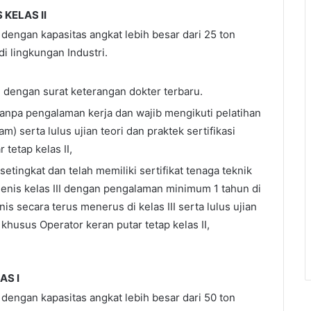
KELAS II
dengan kapasitas angkat lebih besar dari 25 ton
i lingkungan Industri.
 dengan surat keterangan dokter terbaru.
 tanpa pengalaman kerja dan wajib mengikuti pelatihan
m) serta lulus ujian teori dan praktek sertifikasi
tetap kelas II,
etingkat dan telah memiliki sertifikat tenaga teknik
jenis kelas III dengan pengalaman minimum 1 tahun di
is secara terus menerus di kelas III serta lulus ujian
k khusus Operator keran putar tetap kelas II,
AS I
dengan kapasitas angkat lebih besar dari 50 ton