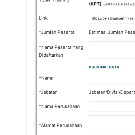
(KPT)
Link
*Jumlah Peserta
Estimasi Jumlah Pese
*Nama Peserta Yang
Didaftarkan
PERSONAL DATA
*Nama
*Jabatan
Jabatan/Divisi/Depar
*Nama Perusahaan
*Alamat Perusahaan