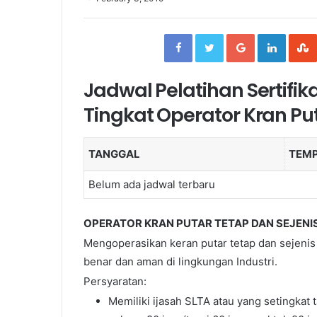
Facebook
Twitter
Google+
Linked
Jadwal Pelatihan Sertifi
Tingkat Operator Kran Pu
TANGGAL
TEM
Belum ada jadwal terbaru
OPERATOR KRAN PUTAR TETAP DAN SEJENIS 
Mengoperasikan keran putar tetap dan sejenis
benar dan aman di lingkungan Industri.
Persyaratan:
Memiliki ijasah SLTA atau yang setingkat