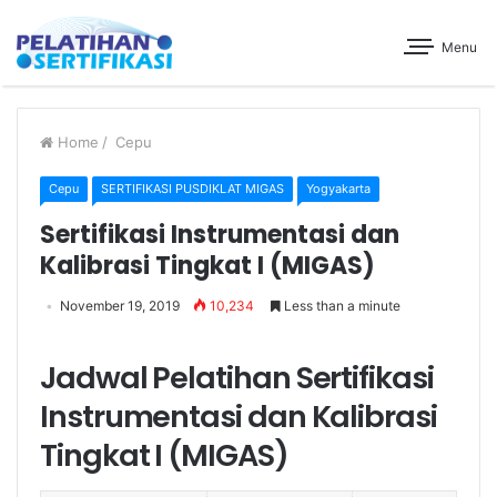
Menu
Home
/
Cepu
Cepu
SERTIFIKASI PUSDIKLAT MIGAS
Yogyakarta
Sertifikasi Instrumentasi dan
Kalibrasi Tingkat I (MIGAS)
November 19, 2019
10,234
Less than a minute
Jadwal Pelatihan Sertifikasi
Instrumentasi dan Kalibrasi
Tingkat I (MIGAS)