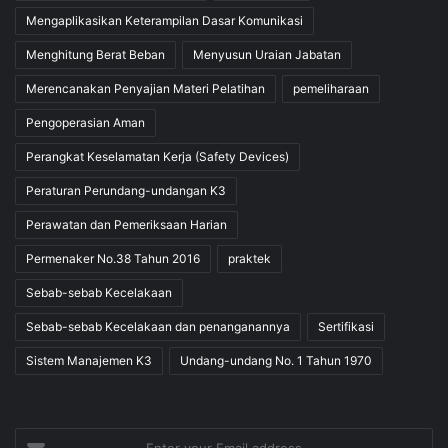
Mengaplikasikan Keterampilan Dasar Komunikasi
Menghitung Berat Beban
Menyusun Uraian Jabatan
Merencanakan Penyajian Materi Pelatihan
pemeliharaan
Pengoperasian Aman
Perangkat Keselamatan Kerja (Safety Devices)
Peraturan Perundang-undangan K3
Perawatan dan Pemeriksaan Harian
Permenaker No.38 Tahun 2016
praktek
Sebab-sebab Kecelakaan
Sebab-sebab Kecelakaan dan penanganannya
Sertifikasi
Sistem Manajemen K3
Undang-undang No. 1 Tahun 1970
Enter