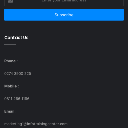
your
Email
address
Contact Us
Phone :
0274 3900 225
Mobile :
0811 266 1196
Email :
marketing1@infotrainingcenter.com