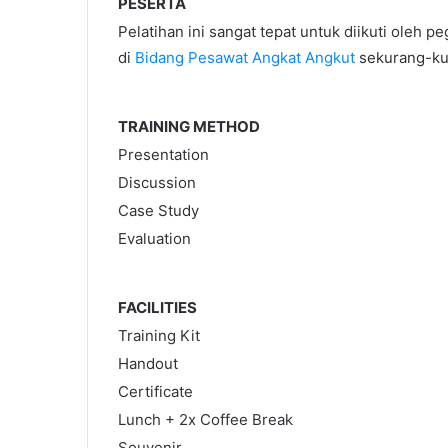
PESERTA
Pelatihan ini sangat tepat untuk diikuti oleh
di
Bidang Pesawat Angkat Angkut
sekurang-ku
TRAINING METHOD
Presentation
Discussion
Case Study
Evaluation
FACILITIES
Training Kit
Handout
Certificate
Lunch + 2x Coffee Break
Souvenir