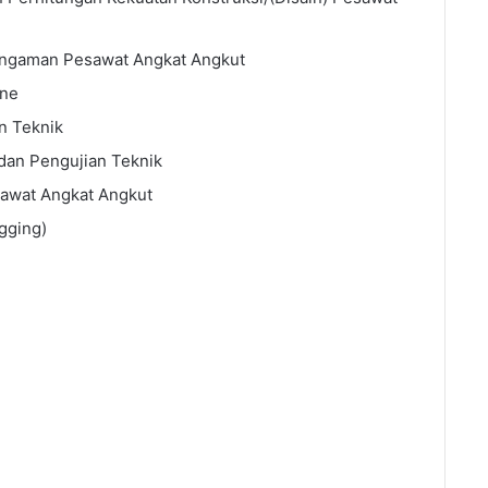
Pengaman Pesawat Angkat Angkut
ane
n Teknik
dan Pengujian Teknik
awat Angkat Angkut
gging)