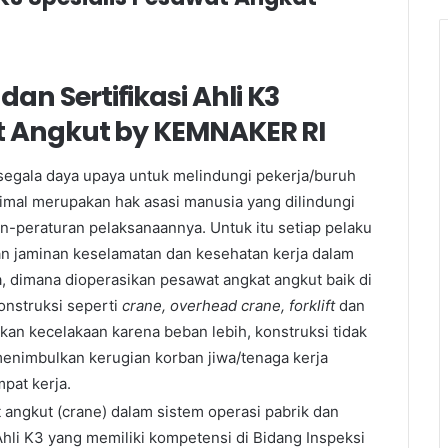
n Sertifikasi Ahli K3
t Angkut by KEMNAKER RI
segala daya upaya untuk melindungi pekerja/buruh
imal merupakan hak asasi manusia yang dilindungi
-peraturan pelaksanaannya. Untuk itu setiap pelaku
n jaminan keselamatan dan kesehatan kerja dalam
a, dimana dioperasikan pesawat angkat angkut baik di
onstruksi seperti
crane, overhead crane, forklift
dan
kan kecelakaan karena beban lebih, konstruksi tidak
menimbulkan kerugian korban jiwa/tenaga kerja
pat kerja.
 angkut (crane) dalam sistem operasi pabrik dan
Ahli K3 yang memiliki kompetensi di Bidang Inspeksi