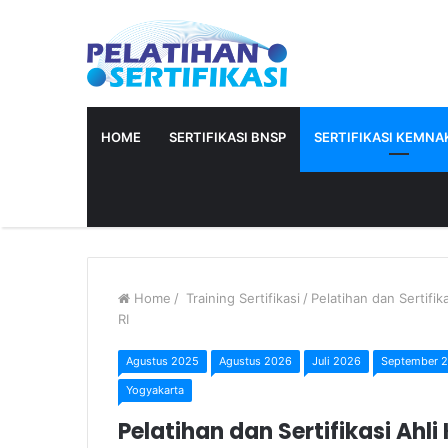
HOME
SERTIFIKASI BNSP
SERTIFIKASI KEMNAK
Home
/
Training Sertifikasi
/
Pelatihan dan Sertifi
RI
Agustus 2025
Agustus 2026
Juli 2026
September 
Yogyakarta
Pelatihan dan Sertifikasi Ahl