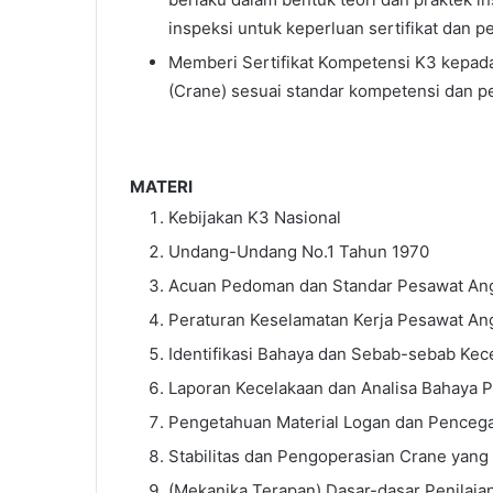
inspeksi untuk keperluan sertifikat dan pe
Memberi Sertifikat Kompetensi K3 kepada
(Crane) sesuai standar kompetensi dan p
MATERI
Kebijakan K3 Nasional
Undang-Undang No.1 Tahun 1970
Acuan Pedoman dan Standar Pesawat An
Peraturan Keselamatan Kerja Pesawat An
Identifikasi Bahaya dan Sebab-sebab Ke
Laporan Kecelakaan dan Analisa Bahaya 
Pengetahuan Material Logan dan Penceg
Stabilitas dan Pengoperasian Crane yan
(Mekanika Terapan) Dasar-dasar Penilaia