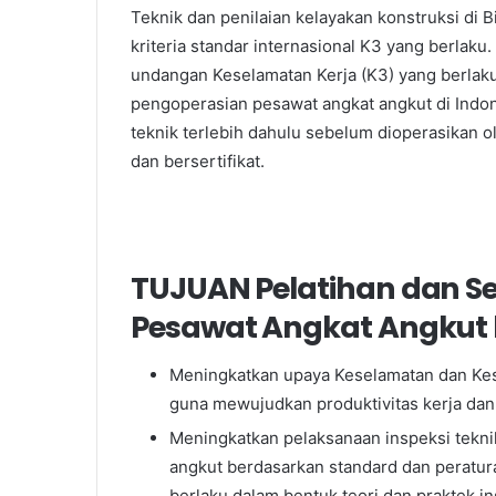
Teknik dan penilaian kelayakan konstruksi d
kriteria standar internasional K3 yang berlak
undangan Keselamatan Kerja (K3) yang berlaku
pengoperasian pesawat angkat angkut di Indon
teknik terlebih dahulu sebelum dioperasikan 
dan bersertifikat.
TUJUAN Pelatihan dan Sert
Pesawat Angkat Angkut 
Meningkatkan upaya Keselamatan dan Kese
guna mewujudkan produktivitas kerja dan 
Meningkatkan pelaksanaan inspeksi tekni
angkut berdasarkan standard dan peratu
berlaku dalam bentuk teori dan praktek i