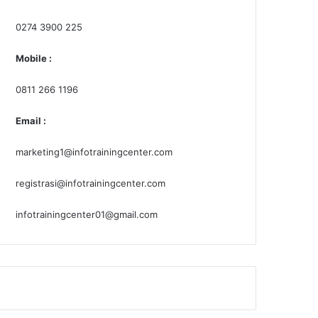
0274 3900 225
Mobile :
0811 266 1196
Email :
marketing1@infotrainingcenter.com
registrasi@infotrainingcenter.com
infotrainingcenter01@gmail.com