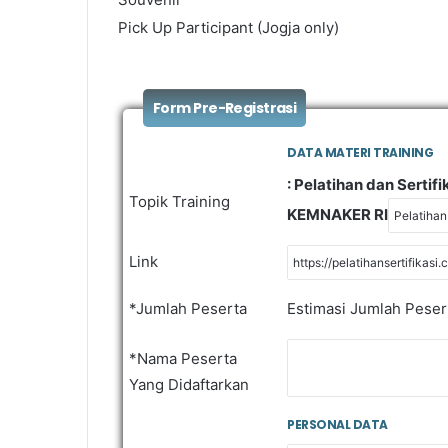
Pick Up Participant (Jogja only)
Form Pre-Registrasi
DATA MATERI TRAINING
: Pelatihan dan Sertif
Topik Training
KEMNAKER RI
Link
*Jumlah Peserta
Estimasi Jumlah Peser
*Nama Peserta
Yang Didaftarkan
PERSONAL DATA