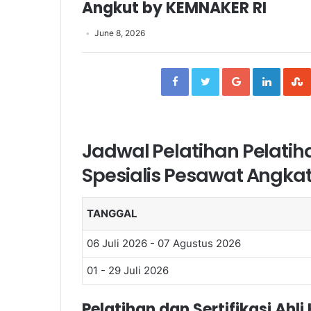
Angkut by KEMNAKER RI
June 8, 2026
Facebook
Twitter
Google+
Linked
Jadwal Pelatihan Pelatihan
Spesialis Pesawat Angka
TANGGAL
06 Juli 2026 - 07 Agustus 2026
01 - 29 Juli 2026
Pelatihan dan Sertifikasi Ahl