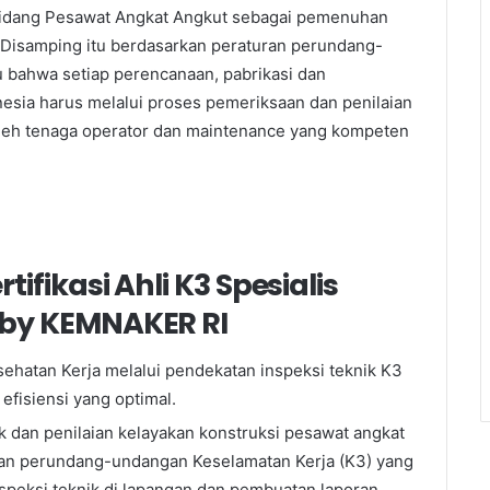
i Bidang Pesawat Angkat Angkut sebagai pemenuhan
u. Disamping itu berdasarkan peraturan perundang-
 bahwa setiap perencanaan, pabrikasi dan
esia harus melalui proses pemeriksaan dan penilaian
oleh tenaga operator dan maintenance yang kompeten
ifikasi Ahli K3 Spesialis
by KEMNAKER RI
hatan Kerja melalui pendekatan inspeksi teknik K3
efisiensi yang optimal.
k dan penilaian kelayakan konstruksi pesawat angkat
ran perundang-undangan Keselamatan Kerja (K3) yang
nspeksi teknik di lapangan dan pembuatan laporan