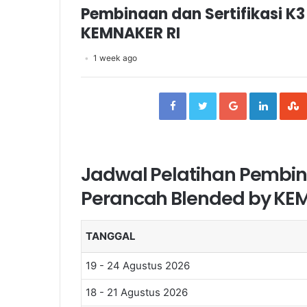
Pembinaan dan Sertifikasi K3
KEMNAKER RI
1 week ago
Facebook
Twitter
Google+
Linked
Jadwal Pelatihan Pembina
Perancah Blended by KE
TANGGAL
19 - 24 Agustus 2026
18 - 21 Agustus 2026