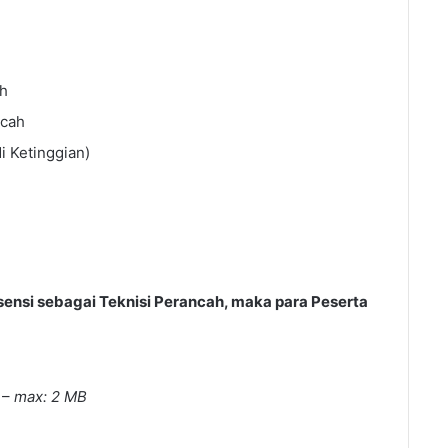
h
ncah
i Ketinggian)
sensi sebagai Teknisi Perancah, maka para Peserta
 –
max: 2 MB