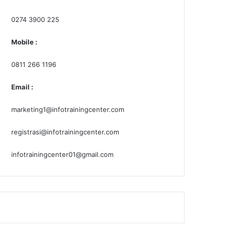
0274 3900 225
Mobile :
0811 266 1196
Email :
marketing1@infotrainingcenter.com
registrasi@infotrainingcenter.com
infotrainingcenter01@gmail.com