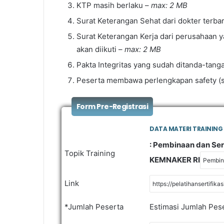
KTP masih berlaku –
max: 2 MB
Surat Keterangan Sehat dari dokter terba
Surat Keterangan Kerja dari perusahaan y
akan diikuti –
max: 2 MB
Pakta Integritas yang sudah ditanda-tang
Peserta membawa perlengkapan safety (se
Form Pre-Registrasi
DATA MATERI TRAINING
: Pembinaan dan Ser
Topik Training
KEMNAKER RI
Link
*Jumlah Peserta
Estimasi Jumlah Pese