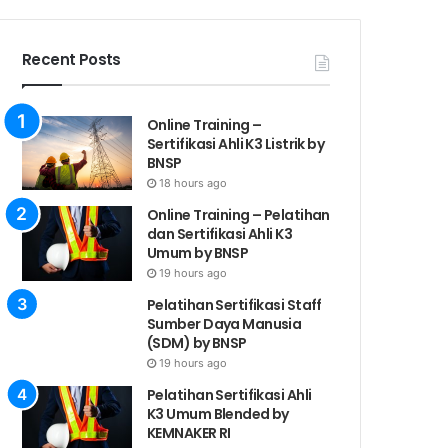
Recent Posts
Online Training –
Sertifikasi Ahli K3 Listrik by
BNSP
18 hours ago
Online Training – Pelatihan
dan Sertifikasi Ahli K3
Umum by BNSP
19 hours ago
Pelatihan Sertifikasi Staff
Sumber Daya Manusia
(SDM) by BNSP
19 hours ago
Pelatihan Sertifikasi Ahli
K3 Umum Blended by
KEMNAKER RI