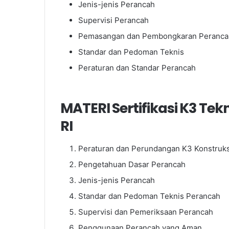
Jenis-jenis Perancah
Supervisi Perancah
Pemasangan dan Pembongkaran Peranca
Standar dan Pedoman Teknis
Peraturan dan Standar Perancah
MATERI Sertifikasi K3 Te
RI
Peraturan dan Perundangan K3 Konstruk
Pengetahuan Dasar Perancah
Jenis-jenis Perancah
Standar dan Pedoman Teknis Perancah
Supervisi dan Pemeriksaan Perancah
Penggunaan Perancah yang Aman