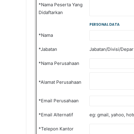
*Nama Peserta Yang
Didaftarkan
PERSONAL DATA
*Nama
*Jabatan
Jabatan/Divisi/Depa
*Nama Perusahaan
*Alamat Perusahaan
*Email Perusahaan
*Email Alternatif
eg: gmail, yahoo, hot
*Telepon Kantor