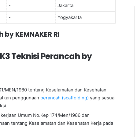
-
Jakarta
-
Yogyakarta
cah by KEMNAKER RI
K3 Teknisi Perancah by
.01/MEN/1980 tentang Keselamatan dan Kesehatan
ratkan penggunaan
perancah (scaffolding)
yang sesuai
ksi.
Pekerjaan Umum No.Kep 174/Men/1986 dan
aan tentang Keselamatan dan Kesehatan Kerja pada