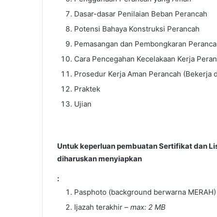
Dasar-dasar Penilaian Beban Perancah
Potensi Bahaya Konstruksi Perancah
Pemasangan dan Pembongkaran Peranca
Cara Pencegahan Kecelakaan Kerja Pera
Prosedur Kerja Aman Perancah (Bekerja d
Praktek
Ujian
Untuk keperluan pembuatan Sertifikat dan Li
diharuskan menyiapkan
:
Pasphoto (background berwarna MERAH)
Ijazah terakhir –
max: 2 MB