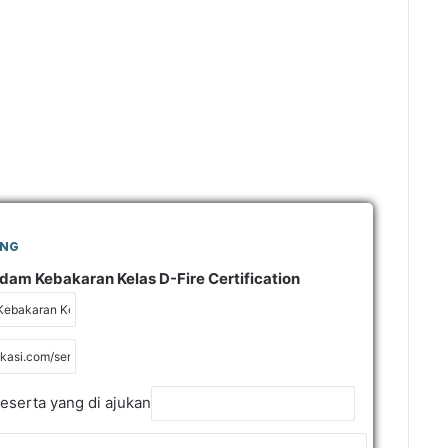
ING
adam Kebakaran Kelas D-Fire Certification
eserta yang di ajukan