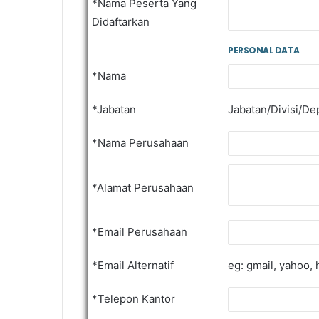
*Nama Peserta Yang
Didaftarkan
PERSONAL DATA
*Nama
*Jabatan
Jabatan/Divisi/D
*Nama Perusahaan
*Alamat Perusahaan
*Email Perusahaan
*Email Alternatif
eg: gmail, yahoo, 
*Telepon Kantor