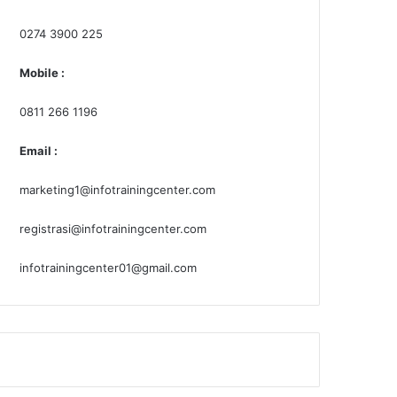
0274 3900 225
Mobile :
0811 266 1196
Email :
marketing1@infotrainingcenter.com
registrasi@infotrainingcenter.com
infotrainingcenter01@gmail.com