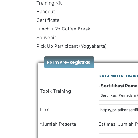
Training Kit
Handout
Certificate
Lunch + 2x Coffee Break
Souvenir
Pick Up Participant (Yogyakarta)
Form Pre-Registrasi
DATA MATERI TRAIN
: Sertifikasi Pem
Topik Training
Link
*Jumlah Peserta
Estimasi Jumlah P