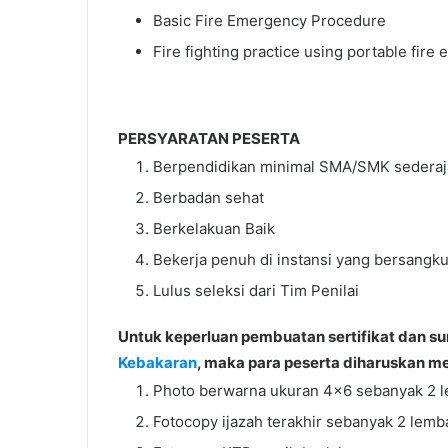
Basic Fire Emergency Procedure
Fire fighting practice using portable fire
PERSYARATAN PESERTA
Berpendidikan minimal SMA/SMK sederaj
Berbadan sehat
Berkelakuan Baik
Bekerja penuh di instansi yang bersangk
Lulus seleksi dari Tim Penilai
Untuk keperluan pembuatan sertifikat dan su
Kebakaran
, maka para peserta diharuskan m
Photo berwarna ukuran 4×6 sebanyak 2 l
Fotocopy ijazah terakhir sebanyak 2 lemb