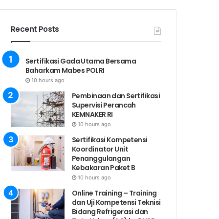
Recent Posts
Sertifikasi Gada Utama Bersama
Baharkam Mabes POLRI
10 hours ago
Pembinaan dan Sertifikasi
Supervisi Perancah
KEMNAKER RI
10 hours ago
Sertifikasi Kompetensi
Koordinator Unit
Penanggulangan
Kebakaran Paket B
10 hours ago
Online Training – Training
dan Uji Kompetensi Teknisi
Bidang Refrigerasi dan