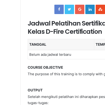
Facebook
Twitter
Google+
Linked
Jadwal Pelatihan Sertif
Kelas D-Fire Certification
TANGGAL
TEM
Belum ada jadwal terbaru
COURSE OBJECTIVE
The purpose of this training is to comply wi
OUTPUT
Setelah mengikuti pelatihan ini diharapkan 
tugas-tugas: