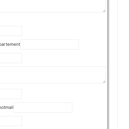
epartement
hotmail