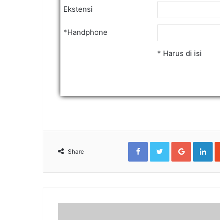
Ekstensi
*Handphone
* Harus di isi
Facebook
Twitter
Google+
Li
Share