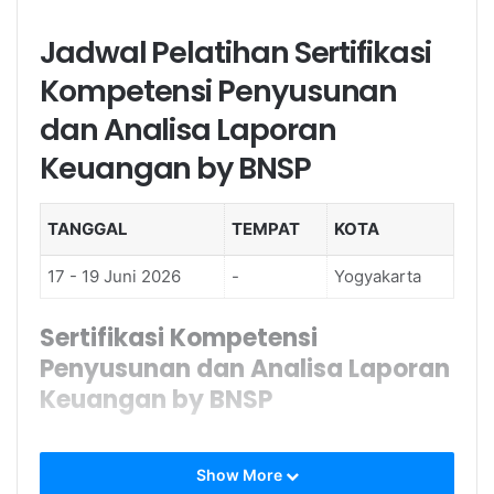
Jadwal Pelatihan Sertifikasi
Kompetensi Penyusunan
dan Analisa Laporan
Keuangan by BNSP
TANGGAL
TEMPAT
KOTA
17 - 19 Juni 2026
-
Yogyakarta
Sertifikasi Kompetensi
Penyusunan dan Analisa Laporan
Keuangan by BNSP
PENDAHULUAN Sertifikasi
Show More