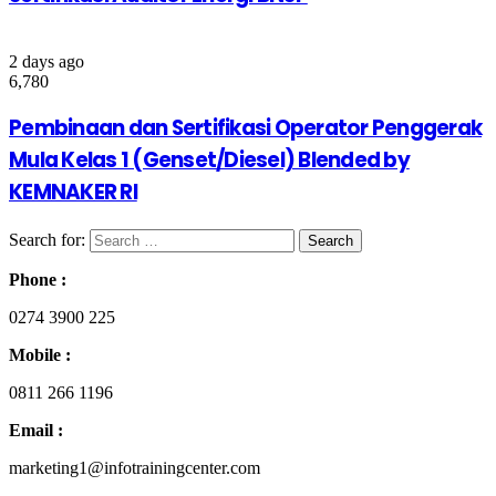
2 days ago
6,780
Pembinaan dan Sertifikasi Operator Penggerak
Mula Kelas 1 (Genset/Diesel) Blended by
KEMNAKER RI
Search for:
Phone :
0274 3900 225
Mobile :
0811 266 1196
Email :
marketing1@infotrainingcenter.com