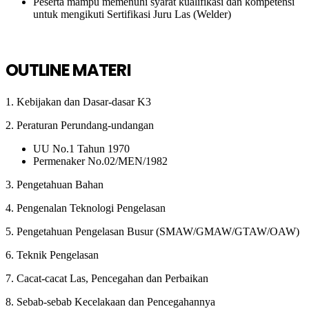
Peserta mampu memenuhi syarat kualifikasi dan kompetensi
untuk mengikuti Sertifikasi Juru Las (Welder)
OUTLINE MATERI
1. Kebijakan dan Dasar-dasar K3
2. Peraturan Perundang-undangan
UU No.1 Tahun 1970
Permenaker No.02/MEN/1982
3. Pengetahuan Bahan
4. Pengenalan Teknologi Pengelasan
5. Pengetahuan Pengelasan Busur (SMAW/GMAW/GTAW/OAW)
6. Teknik Pengelasan
7. Cacat-cacat Las, Pencegahan dan Perbaikan
8. Sebab-sebab Kecelakaan dan Pencegahannya