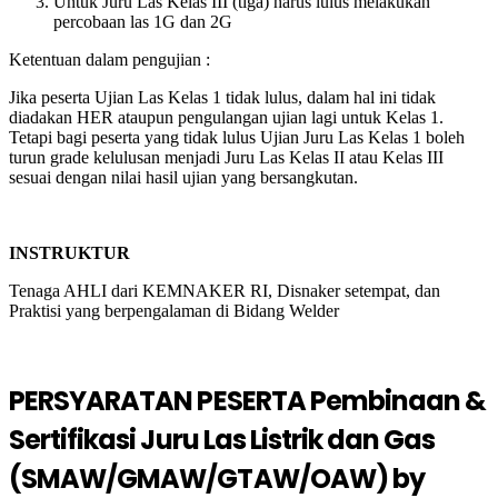
Untuk Juru Las Kelas III (tiga) harus lulus melakukan
percobaan las 1G dan 2G
Ketentuan dalam pengujian :
Jika peserta Ujian Las Kelas 1 tidak lulus, dalam hal ini tidak
diadakan HER ataupun pengulangan ujian lagi untuk Kelas 1.
Tetapi bagi peserta yang tidak lulus Ujian Juru Las Kelas 1 boleh
turun grade kelulusan menjadi Juru Las Kelas II atau Kelas III
sesuai dengan nilai hasil ujian yang bersangkutan.
INSTRUKTUR
Tenaga AHLI dari KEMNAKER RI, Disnaker setempat, dan
Praktisi yang berpengalaman di Bidang Welder
PERSYARATAN PESERTA Pembinaan &
Sertifikasi Juru Las Listrik dan Gas
(SMAW/GMAW/GTAW/OAW) by