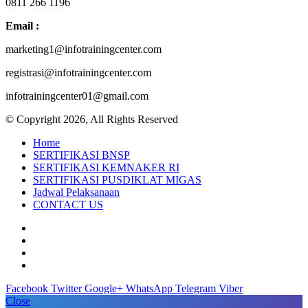
0811 266 1196
Email :
marketing1@infotrainingcenter.com
registrasi@infotrainingcenter.com
infotrainingcenter01@gmail.com
© Copyright 2026, All Rights Reserved
Home
SERTIFIKASI BNSP
SERTIFIKASI KEMNAKER RI
SERTIFIKASI PUSDIKLAT MIGAS
Jadwal Pelaksanaan
CONTACT US
Facebook
Twitter
Google+
WhatsApp
Telegram
Viber
Close