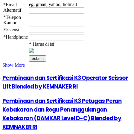
eg: gmail, yahoo, hotmail
*Email
Alternatif
*Telepon
Kantor
Ekstensi
*Handphone
* Harus di isi
Show More
Pembinaan dan Sertifikasi K3 Operator Scissor
Lift Blended by KEMNAKER RI
Pembinaan dan Sertifikasi K3 Petugas Peran
Kebakaran dan Regu Penanggulangan
Kebakaran (DAMKAR Level D-C) Blended by
KEMNAKER RI