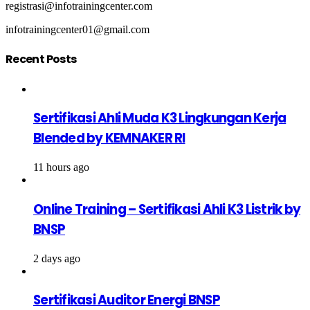
registrasi@infotrainingcenter.com
infotrainingcenter01@gmail.com
Recent Posts
Sertifikasi Ahli Muda K3 Lingkungan Kerja
Blended by KEMNAKER RI
11 hours ago
Online Training – Sertifikasi Ahli K3 Listrik by
BNSP
2 days ago
Sertifikasi Auditor Energi BNSP