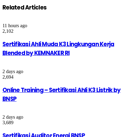
Related Articles
11 hours ago
2,102
Sertifikasi Ahli Muda K3 Lingkungan Kerja
Blended by KEMNAKER RI
2 days ago
2,694
Online Training – Sertifikasi Ahli K3 Listrik by
BNSP
2 days ago
3,689
Sertifikasi Auditor Energi BNSP