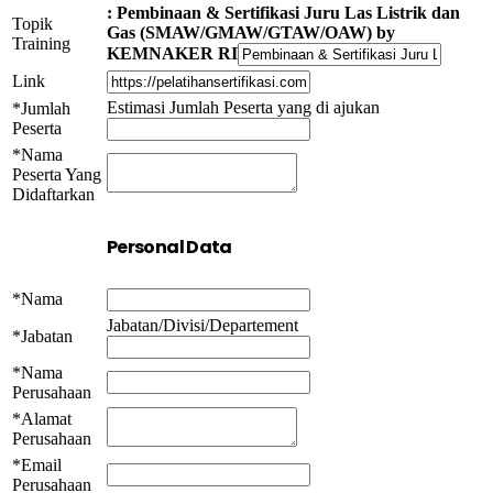
: Pembinaan & Sertifikasi Juru Las Listrik dan
Topik
Gas (SMAW/GMAW/GTAW/OAW) by
Training
KEMNAKER RI
Link
Estimasi Jumlah Peserta yang di ajukan
*Jumlah
Peserta
*Nama
Peserta Yang
Didaftarkan
Personal Data
*Nama
Jabatan/Divisi/Departement
*Jabatan
*Nama
Perusahaan
*Alamat
Perusahaan
*Email
Perusahaan