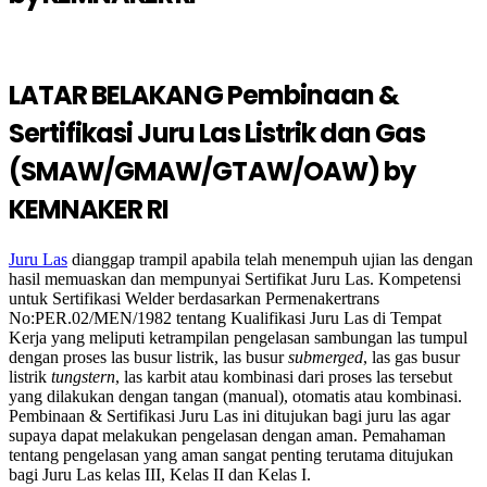
LATAR BELAKANG Pembinaan &
Sertifikasi Juru Las Listrik dan Gas
(SMAW/GMAW/GTAW/OAW) by
KEMNAKER RI
Juru Las
dianggap trampil apabila telah menempuh ujian las dengan
hasil memuaskan dan mempunyai Sertifikat Juru Las. Kompetensi
untuk Sertifikasi Welder berdasarkan Permenakertrans
No:PER.02/MEN/1982 tentang Kualifikasi Juru Las di Tempat
Kerja yang meliputi ketrampilan pengelasan sambungan las tumpul
dengan proses las busur listrik, las busur
submerged
, las gas busur
listrik
tungstern
, las karbit atau kombinasi dari proses las tersebut
yang dilakukan dengan tangan (manual), otomatis atau kombinasi.
Pembinaan & Sertifikasi Juru Las ini ditujukan bagi juru las agar
supaya dapat melakukan pengelasan dengan aman. Pemahaman
tentang pengelasan yang aman sangat
penting terutama ditujukan
bagi Juru Las kelas III, Kelas II dan Kelas I.