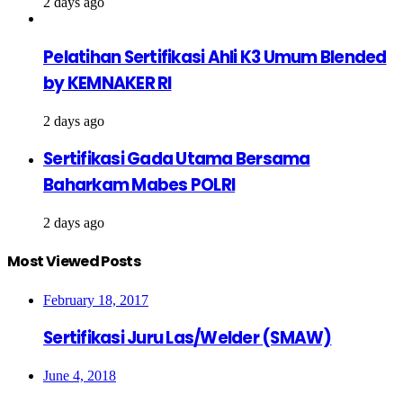
2 days ago
Pelatihan Sertifikasi Ahli K3 Umum Blended
by KEMNAKER RI
2 days ago
Sertifikasi Gada Utama Bersama
Baharkam Mabes POLRI
2 days ago
Most Viewed Posts
February 18, 2017
Sertifikasi Juru Las/Welder (SMAW)
June 4, 2018