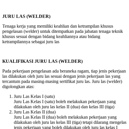
JURU LAS (WELDER)
Tenaga kerja yang memiliki keahlian dan ketrampilan khusus
pengelasan (welder) untuk ditempatkan pada jabatan tenaga teknik
khusus sesuai dengan bidang keahliannya atau bidang
ketrampilannya sebagai juru las
KUALIFIKASI JURU LAS (WELDER)
Pada pekerjaan pengelasan ada beraneka ragam, tiap jenis pekerjaan
las dilakukan oleh juru las sesuai dengan jenis pekerjaan las yang
tercantum pada masing-masing sertifikat juru las. Juru las (welder)
digolongkan atas:
Juru Las Kelas I (satu)
Juru Las Kelas I (satu) boleh melakukan pekerjaan yang
dilakukan oleh juru las kelas II (dua) dan kelas III (tiga)
Juru Las Kelas II (dua)
Juru Las Kelas II (dua) boleh melakukan pekerjaan yang
dilakukan oleh juru las kelas III (tiga) tetapi dilarang mengelas
jenis pekerjaan yang boleh dilakukan oleh juru las kelas I