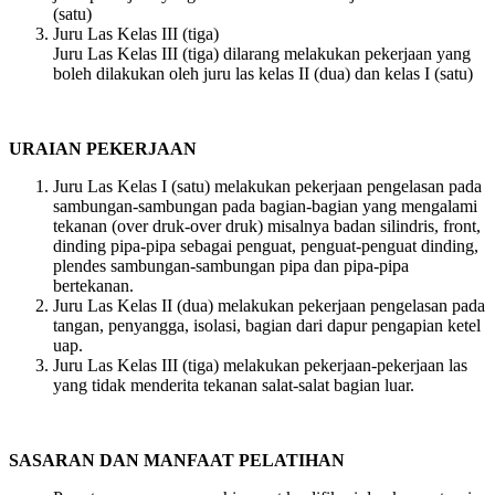
(satu)
Juru Las Kelas III (tiga)
Juru Las Kelas III (tiga) dilarang melakukan pekerjaan yang
boleh dilakukan oleh juru las kelas II (dua) dan kelas I (satu)
URAIAN PEKERJAAN
Juru Las Kelas I (satu) melakukan pekerjaan pengelasan pada
sambungan-sambungan pada bagian-bagian yang mengalami
tekanan (over druk-over druk) misalnya badan silindris, front,
dinding pipa-pipa sebagai penguat, penguat-penguat dinding,
plendes sambungan-sambungan pipa dan pipa-pipa
bertekanan.
Juru Las Kelas II (dua) melakukan pekerjaan pengelasan pada
tangan, penyangga, isolasi, bagian dari dapur pengapian ketel
uap.
Juru Las Kelas III (tiga) melakukan pekerjaan-pekerjaan las
yang tidak menderita tekanan salat-salat bagian luar.
SASARAN DAN MANFAAT PELATIHAN