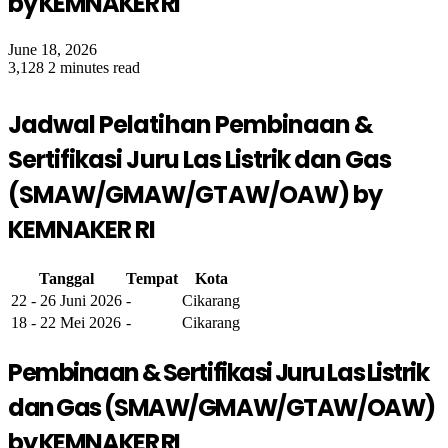
by KEMNAKER RI
June 18, 2026
3,128
2 minutes read
Jadwal Pelatihan Pembinaan &
Sertifikasi Juru Las Listrik dan Gas
(SMAW/GMAW/GTAW/OAW) by
KEMNAKER RI
Tanggal
Tempat
Kota
22 - 26 Juni 2026
-
Cikarang
18 - 22 Mei 2026
-
Cikarang
Pembinaan & Sertifikasi Juru Las Listrik
dan Gas (SMAW/GMAW/GTAW/OAW)
by KEMNAKER RI